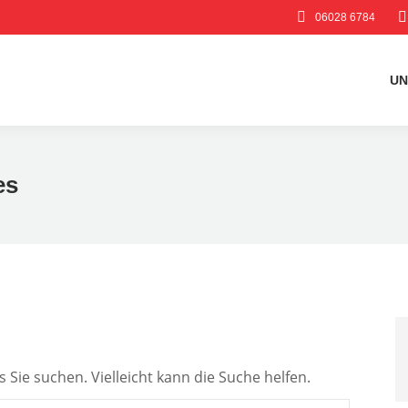
06028 6784
UN
es
s Sie suchen. Vielleicht kann die Suche helfen.