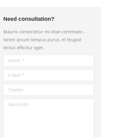
Need consultation?
Mauris consectetur mi vitae commodo -
lorem ipsum tempus purus, et feugiat
lectus efficitur eget.
Name *
E-Mail *
Telefon
Nachricht