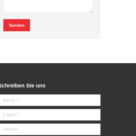
Senden
Schreiben Sie uns
Name *
E-Mail *
Telefon