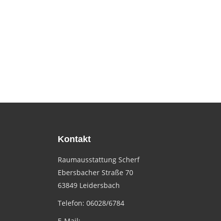
Kontakt
Raumausstattung Scherf
Ebersbacher Straße 70
63849 Leidersbach
Telefon: 06028/6784
E-Mail: